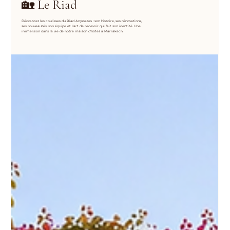
🏡 Le Riad
Découvrez les coulisses du Riad Anyssates : son histoire, ses rénovations,
ses nouveautés, son équipe et l'art de recevoir qui fait son identité. Une
immersion dans la vie de notre maison d'hôtes à Marrakech.